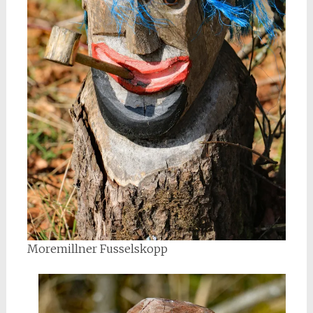
Moremillner Fusselskopp