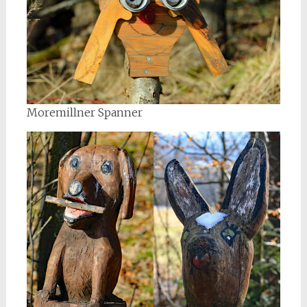
Moremillner Spanner