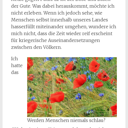
der Gute. Was dabei herauskommt, möchte ich
nicht erleben. Wenn ich jedoch sehe, wie
Menschen selbst innerhalb unseres Landes
hasserfüllt miteinander umgehen, wundere ich
mich nicht, dass die Zeit wieder reif erscheint
für kriegerische Auseinandersetzungen
zwischen den Völkern.
Ich
hatte
das
Werden Menschen niemals schlau?