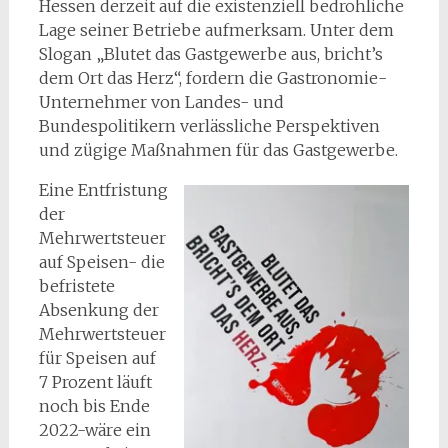
Hessen derzeit auf die existenziell bedrohliche
Lage seiner Betriebe aufmerksam. Unter dem
Slogan „Blutet das Gastgewerbe aus, bricht’s
dem Ort das Herz“, fordern die Gastronomie-
Unternehmer von Landes- und
Bundespolitikern verlässliche Perspektiven
und zügige Maßnahmen für das Gastgewerbe.
Eine Entfristung
der
Mehrwertsteuer
auf Speisen- die
befristete
Absenkung der
Mehrwertsteuer
für Speisen auf
7 Prozent läuft
noch bis Ende
2022-wäre ein