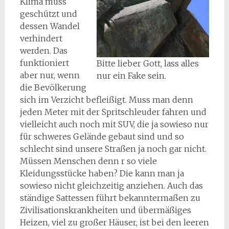
Klima muss
geschützt und
dessen Wandel
verhindert
werden. Das
funktioniert
Bitte lieber Gott, lass alles
aber nur, wenn
nur ein Fake sein.
die Bevölkerung
sich im Verzicht befleißigt. Muss man denn
jeden Meter mit der Spritschleuder fahren und
vielleicht auch noch mit SUV, die ja sowieso nur
für schweres Gelände gebaut sind und so
schlecht sind unsere Straßen ja noch gar nicht.
Müssen Menschen denn r so viele
Kleidungsstücke haben? Die kann man ja
sowieso nicht gleichzeitig anziehen. Auch das
ständige Sattessen führt bekanntermaßen zu
Zivilisationskrankheiten und übermäßiges
Heizen, viel zu großer Häuser, ist bei den leeren