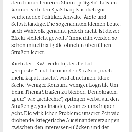
dem immer teureren Strom „prügeln“. Leisten
können sich den Spaß hauptsächlich gut
verdienende Politiker, Anwälte, Ärzte und
Selbstständige. Die sogenannten kleinen Leute,
auch Wahlvolk genannt, jedoch nicht. Ist dieser
Effekt vielleicht gewollt? Immerhin werden so
schon mittelfristig die ohnehin überfüllten
Straßen leerer.
Auch der LKW- Verkehr, der die Luft
„verpestet“ und die maroden Straßen „noch
mehr kaputt macht“, wird abnehmen. Klare
Sache: Weniger Konsum, weniger Logistik. Um
beim Thema Straßen zu bleiben. Demokraten,
„gute“ wie „schlechte“, springen verbal auf den
Straßen gegeneinander, wenn es ums Impfen
geht. Die wirklichen Probleme unserer Zeit wie
drohende, kriegerische Auseinandersetzungen
zwischen den Interessen-Blöcken und der