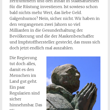
zertrümmern und den Inhalt in Staatsanleihen
für die Rüstung investieren. Ist sowieso schon
bald nichts mehr Wert, das liebe Geld.
Galgenhumor? Nein, sicher nicht. Wir haben in
den vergangenen zwei Jahren so viel
Milliarden in die Gesunderhaltung der
Bevölkerung und die der Maskenbeschaffer
und Impfstoffhersteller gesteckt, das muss sich
doch jetzt endlich mal auszahlen.
Die Regierung
tut doch alles,
damit es den
Menschen im
Land gut geht.
Ein paar
Regularien sind
sicher
hinnehmbar. Das