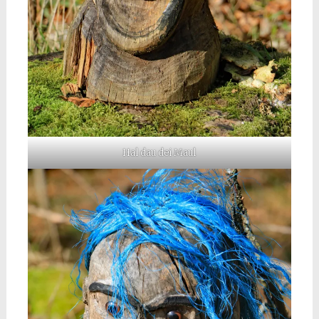
Hal dau dei Maul