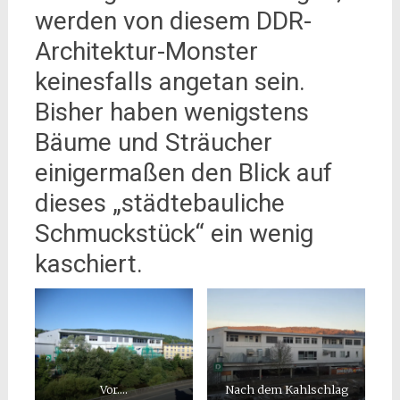
werden von diesem DDR-
Architektur-Monster
keinesfalls angetan sein.
Bisher haben wenigstens
Bäume und Sträucher
einigermaßen den Blick auf
dieses „städtebauliche
Schmuckstück“ ein wenig
kaschiert.
Vor….
Nach dem Kahlschlag