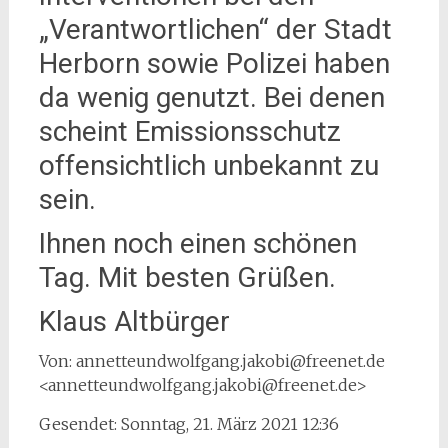
„Verantwortlichen“ der Stadt
Herborn sowie Polizei haben
da wenig genutzt. Bei denen
scheint Emissionsschutz
offensichtlich unbekannt zu
sein.
Ihnen noch einen schönen
Tag. Mit besten Grüßen.
Klaus Altbürger
Von: annetteundwolfgang.jakobi@freenet.de
<annetteundwolfgang.jakobi@freenet.de>
Gesendet: Sonntag, 21. März 2021 12:36