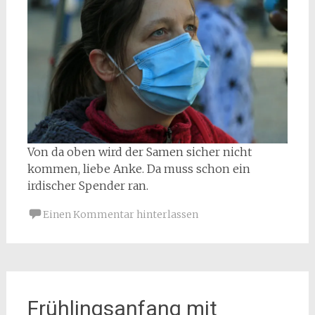
Von da oben wird der Samen sicher nicht
kommen, liebe Anke. Da muss schon ein
irdischer Spender ran.
Einen Kommentar hinterlassen
Frühlingsanfang mit