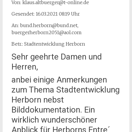
Von: klaus.altbuerger@t-online.de
Gesendet: 16.03.2021 08:19 Uhr
An: bund.herborn@bund.net,
buergerherborn2051@aol.com
Betr.: Stadtentwicklung Herborn
Sehr geehrte Damen und
Herren,
anbei einige Anmerkungen
zum Thema Stadtentwicklung
Herborn nebst
Bilddokumentation. Ein
wirklich wunderschöner
Anblick für Herborns Entre´