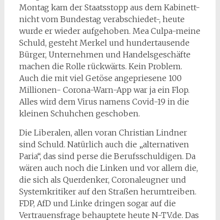
Montag kam der Staatsstopp aus dem Kabinett-
nicht vom Bundestag verabschiedet-, heute
wurde er wieder aufgehoben. Mea Culpa-meine
Schuld, gesteht Merkel und hundertausende
Bürger, Unternehmen und Handelsgeschäfte
machen die Rolle rückwärts. Kein Problem.
Auch die mit viel Getöse angepriesene 100
Millionen- Corona-Warn-App war ja ein Flop.
Alles wird dem Virus namens Covid-19 in die
kleinen Schuhchen geschoben.
Die Liberalen, allen voran Christian Lindner
sind Schuld. Natürlich auch die „alternativen
Paria“, das sind perse die Berufsschuldigen. Da
wären auch noch die Linken und vor allem die,
die sich als Querdenker, Coronaleugner und
Systemkritiker auf den Straßen herumtreiben.
FDP, AfD und Linke dringen sogar auf die
Vertrauensfrage behauptete heute N-TV.de. Das