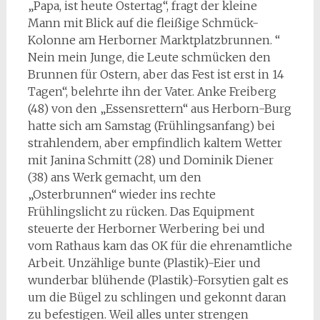
„Papa, ist heute Ostertag“, fragt der kleine
Mann mit Blick auf die fleißige Schmück-
Kolonne am Herborner Marktplatzbrunnen. “
Nein mein Junge, die Leute schmücken den
Brunnen für Ostern, aber das Fest ist erst in 14
Tagen“, belehrte ihn der Vater. Anke Freiberg
(48) von den „Essensrettern“ aus Herborn-Burg
hatte sich am Samstag (Frühlingsanfang) bei
strahlendem, aber empfindlich kaltem Wetter
mit Janina Schmitt (28) und Dominik Diener
(38) ans Werk gemacht, um den
„Osterbrunnen“ wieder ins rechte
Frühlingslicht zu rücken. Das Equipment
steuerte der Herborner Werbering bei und
vom Rathaus kam das OK für die ehrenamtliche
Arbeit. Unzählige bunte (Plastik)-Eier und
wunderbar blühende (Plastik)-Forsytien galt es
um die Bügel zu schlingen und gekonnt daran
zu befestigen. Weil alles unter strengen