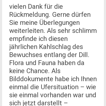
vielen Dank für die
Rückmeldung. Gerne dürfen
Sie meine Überlegungen
weiterleiten. Als sehr schlimm
empfinde ich diesen
jährlichen Kahlschlag des
Bewuchses entlang der Dill.
Flora und Fauna haben da
keine Chance. Als
Bilddokumente habe ich Ihnen
einmal die Ufersituation – wie
sie einmal vorhanden war und
sich jetzt darstellt –