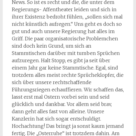
News. So ist es recht und die, die unter dem
Regierungs- Affentheater leiden und sich in
ihrer Existenz bedroht fühlen, „sollen sich mal
nicht künstlich aufregen.“ Uns geht es doch so
gut und auch unsere Regierung hat alles im
Griff. Die paar organisatorische Problemchen
sind doch kein Grund, um sich an
Stammtischen darüber mit tumben Sprüchen
aufzuregen. Halt Stopp, es gibt ja seit über
einem Jahr gar keine Stammtische. Egal, sind
trotzdem alles meist rechte Sprücheklopfer, die
sich über unsere rechtschaffende
Führungsriegen echauffieren. Wir schaffen das,
lasst erst mal Ostern vorbei sein und seid
glücklich und dankbar. Vor allem seid brav,
dann geht alles fast von alleine. Unsere
Kanzlerin hat sich sogar entschuldigt.
Hochachtung! Das bringt ja sonst kaum jemand
fertig. Die „Osterruhe“ ist trotzdem dahin. Am